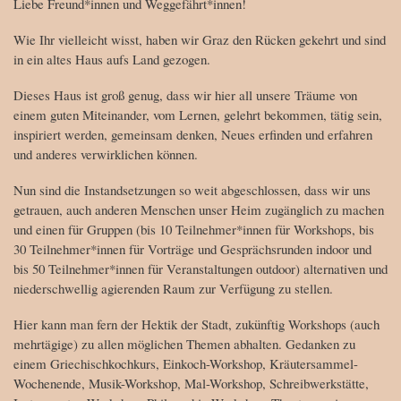
Liebe Freund*innen und Weggefährt*innen!
Wie Ihr vielleicht wisst, haben wir Graz den Rücken gekehrt und sind
in ein altes Haus aufs Land gezogen.
Dieses Haus ist groß genug, dass wir hier all unsere Träume von
einem guten Miteinander, vom Lernen, gelehrt bekommen, tätig sein,
inspiriert werden, gemeinsam denken, Neues erfinden und erfahren
und anderes verwirklichen können.
Nun sind die Instandsetzungen so weit abgeschlossen, dass wir uns
getrauen, auch anderen Menschen unser Heim zugänglich zu machen
und einen für Gruppen (bis 10 Teilnehmer*innen für Workshops, bis
30 Teilnehmer*innen für Vorträge und Gesprächsrunden indoor und
bis 50 Teilnehmer*innen für Veranstaltungen outdoor) alternativen und
niederschwellig agierenden Raum zur Verfügung zu stellen.
Hier kann man fern der Hektik der Stadt, zukünftig Workshops (auch
mehrtägige) zu allen möglichen Themen abhalten. Gedanken zu
einem Griechischkochkurs, Einkoch-Workshop, Kräutersammel-
Wochenende, Musik-Workshop, Mal-Workshop, Schreibwerkstätte,