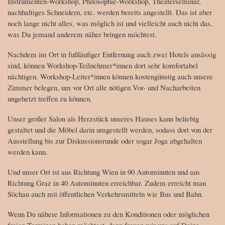
Instrumenten-Workshop, Philosophie-Workshop, Theaterseminar,
nachhaltiges Schneidern, etc. werden bereits angestellt. Das ist aber
noch lange nicht alles, was möglich ist und vielleicht auch nicht das,
was Du jemand anderem näher bringen möchtest.
Nachdem im Ort in fußläufiger Entfernung auch zwei Hotels ansässig
sind, können Workshop-Teilnehmer*innen dort sehr komfortabel
nächtigen. Workshop-Leiter*innen können kostengünstig auch unsere
Zimmer belegen, um vor Ort alle nötigen Vor- und Nacharbeiten
ungehetzt treffen zu können.
Unser großer Salon als Herzstück unseres Hauses kann beliebig
gestaltet und die Möbel darin umgestellt werden, sodass dort von der
Ausstellung bis zur Diskussionsrunde oder sogar Joga abgehalten
werden kann.
Und unser Ort ist aus Richtung Wien in 90 Autominuten und aus
Richtung Graz in 40 Autominuten erreichbar. Zudem erreicht man
Söchau auch mit öffentlichen Verkehrsmitteln wie Bus und Bahn.
Wenn Du nähere Informationen zu den Konditionen oder möglichen
freien Terminen haben möchtest, dann freuen wir uns auf Deine