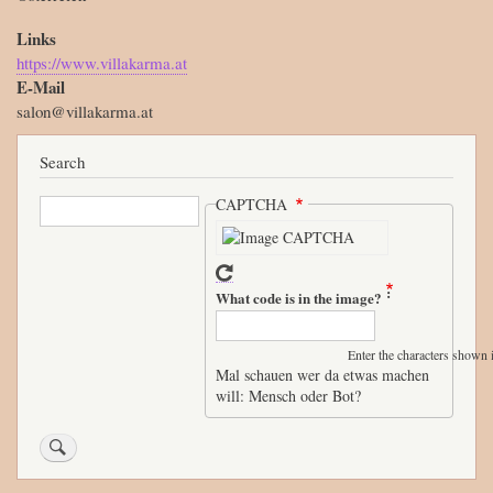
Links
https://www.villakarma.at
E-Mail
salon@villakarma.at
Search
Search
CAPTCHA
What code is in the image?
Enter the characters shown 
Mal schauen wer da etwas machen
will: Mensch oder Bot?