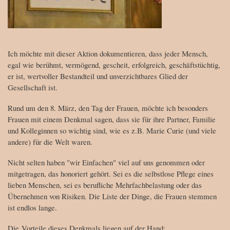
Ich möchte mit dieser Aktion dokumentieren, dass jeder Mensch,
egal wie berühmt, vermögend, gescheit, erfolgreich, geschäftstüchtig,
er ist, wertvoller Bestandteil und unverzichtbares Glied der
Gesellschaft ist.
Rund um den 8. März, den Tag der Frauen, möchte ich besonders
Frauen mit einem Denkmal sagen, dass sie für ihre Partner, Familie
und Kolleginnen so wichtig sind, wie es z.B. Marie Curie (und viele
andere) für die Welt waren.
Nicht selten haben "wir Einfachen" viel auf uns genommen oder
mitgetragen, das honoriert gehört. Sei es die selbstlose Pflege eines
lieben Menschen, sei es berufliche Mehrfachbelastung oder das
Übernehmen von Risiken. Die Liste der Dinge, die Frauen stemmen
ist endlos lange.
Die Vorteile dieses Denkmals liegen auf der Hand: