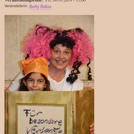
Veranstalterin
Betty Baloo
Bild