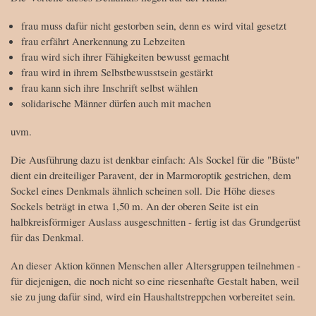
frau muss dafür nicht gestorben sein, denn es wird vital gesetzt
frau erfährt Anerkennung zu Lebzeiten
frau wird sich ihrer Fähigkeiten bewusst gemacht
frau wird in ihrem Selbstbewusstsein gestärkt
frau kann sich ihre Inschrift selbst wählen
solidarische Männer dürfen auch mit machen
uvm.
Die Ausführung dazu ist denkbar einfach: Als Sockel für die "Büste"
dient ein dreiteiliger Paravent, der in Marmoroptik gestrichen, dem
Sockel eines Denkmals ähnlich scheinen soll. Die Höhe dieses
Sockels beträgt in etwa 1,50 m. An der oberen Seite ist ein
halbkreisförmiger Auslass ausgeschnitten - fertig ist das Grundgerüst
für das Denkmal.
An dieser Aktion können Menschen aller Altersgruppen teilnehmen -
für diejenigen, die noch nicht so eine riesenhafte Gestalt haben, weil
sie zu jung dafür sind, wird ein Haushaltstreppchen vorbereitet sein.